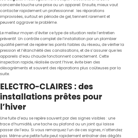
concernée touche une prise ou un appareil. Ensuite, mieux vaut
contacter rapidement un professionnel : les réparations
improvisées, surtout en période de gel, tiennent rarement et
peuvent aggraver le problème.
Le meilleur moyen d’éviter ce type de situation reste l’entretien
préventif. Un contrôle complet de l’installation par un plombier
qualifié permet de repérer les points faibles du réseau, de vérifier la
pression et l’étanchéité des canalisations, et de s’assurer que les
appareils d’eau chaude fonctionnent correctement. Cette
inspection rapide, réalisée avant l’hiver, évite bien des
désagréments et souvent des réparations plus coûteuses par la
suite.
ELECTRO-CLAIRES : des
installations prêtes pour
l’hiver
Une fuite d’eau se repère souvent par des signes visibles : une
trace d’humidité, une tache au plafond ou un joint qui laisse
passer de l’eau. Si vous remarquez l’un de ces signes, n’attendez
pas. Même une petite fuite peut rapidement entraîner des dégâts