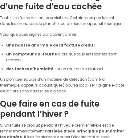
d’une fuite d’eau cachée
Toutes les fuites ne sont pas visibles. Certaines se produisent
dans les murs, sous le plancher ou derrière un appareil ménager.
Voici quelques signes qui doivent alerter :
une hausse anormale de la facture d’eau
;
un compteur qui tourne
alors que tous les robinets sont
fermés ;
des taches d’humidité
sur un mur ou au plafond.
Un plombier équipé d’un matériel de détection (caméra
thermique, capteurs acoustiques) pourra localiser l’origine exacte
de la fuite sans casser les cloisons.
Que faire en cas de fuite
pendant l’hiver ?
Si une fuite se produit pendant l’hiver, le premier réflexe est de
fermer immédiatement
l’arrivée d’eau principale pour limiter
les dégâts.
Il faut également couper l’électricité si la zone