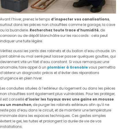
Avant l’hiver, prenez le temps
d’inspecter vos canalisations
,
surtout dans les pièces non chauffées comme le garage, la cave
ou la buanderie.
Recherchez toute trace d’humidité
, de
corrosion ou de dépôt blanchâtre sur les raccords : cela peut
indiquer une fuite légère.
Vérifiez aussi les joints des robinets et du ballon d’eau chaude. Un
joint abîmé ou mal serré peut laisser passer quelques gouttes, qui
deviennent vite un filet d’eau constant. Si vous remarquez une
anomalie, faire appel à un
plombier à Grenoble
vous permettra
d’obtenir un diagnostic précis et d’éviter des réparations
d’urgence en plein hiver.
Les conduites situées à l’extérieur du logement ou dans les pièces
non chauffées sont également plus vulnérables. Pour les protéger,
il est conseillé
d’isoler les tuyaux avec une gaine en mousse
ou un manchon
, de purger les robinets extérieurs afin qu’il ne
reste pas d’eau dans le circuit, et de maintenir une température
minimale dans les espaces techniques. Ces gestes simples
évitent le gel, les fuites et prolongent la durée de vie de vos
installations.