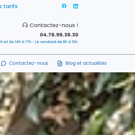
 tarifs
Contactez-nous !
04.76.96.38.30
2h et de 14h à 17h - Le vendredi de 8h à 12h.
Contactez-nous
Blog et actualités