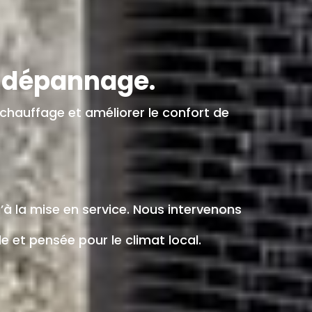
t dépannage.
chauffage et améliorer le confort de
 la mise en service. Nous intervenons
 et pensée pour le climat local.