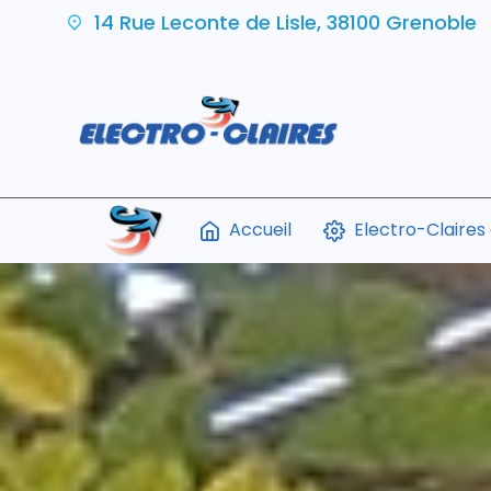
14 Rue Leconte de Lisle, 38100 Grenoble
Accueil
Electro-Claires