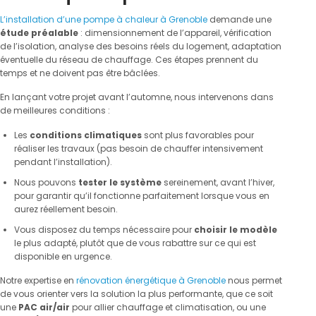
L’installation d’une pompe à chaleur à Grenoble
demande une
étude préalable
: dimensionnement de l’appareil, vérification
de l’isolation, analyse des besoins réels du logement, adaptation
éventuelle du réseau de chauffage. Ces étapes prennent du
temps et ne doivent pas être bâclées.
En lançant votre projet avant l’automne, nous intervenons dans
de meilleures conditions :
Les
conditions climatiques
sont plus favorables pour
réaliser les travaux (pas besoin de chauffer intensivement
pendant l’installation).
Nous pouvons
tester le système
sereinement, avant l’hiver,
pour garantir qu’il fonctionne parfaitement lorsque vous en
aurez réellement besoin.
Vous disposez du temps nécessaire pour
choisir le modèle
le plus adapté, plutôt que de vous rabattre sur ce qui est
disponible en urgence.
Notre expertise en
rénovation énergétique à Grenoble
nous permet
de vous orienter vers la solution la plus performante, que ce soit
une
PAC air/air
pour allier chauffage et climatisation, ou une