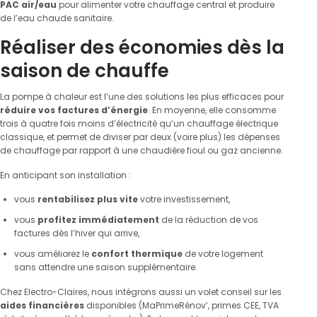
PAC air/eau
pour alimenter votre chauffage central et produire
de l’eau chaude sanitaire.
Réaliser des économies dès la
saison de chauffe
La pompe à chaleur est l’une des solutions les plus efficaces pour
réduire vos factures d’énergie
. En moyenne, elle consomme
trois à quatre fois moins d’électricité qu’un chauffage électrique
classique, et permet de diviser par deux (voire plus) les dépenses
de chauffage par rapport à une chaudière fioul ou gaz ancienne.
En anticipant son installation :
vous
rentabilisez plus vite
votre investissement,
vous
profitez immédiatement
de la réduction de vos
factures dès l’hiver qui arrive,
vous améliorez le
confort thermique
de votre logement
sans attendre une saison supplémentaire.
Chez Electro-Claires, nous intégrons aussi un volet conseil sur les
aides financières
disponibles (MaPrimeRénov’, primes CEE, TVA