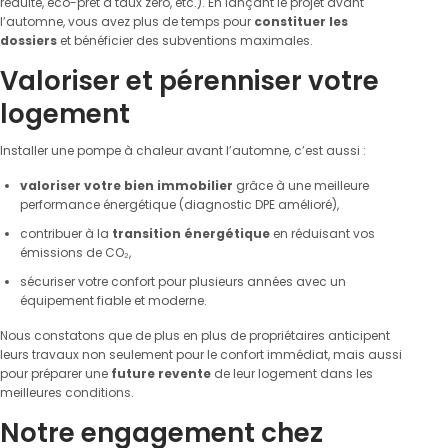
réduite, éco-prêt à taux zéro, etc.). En lançant le projet avant
l’automne, vous avez plus de temps pour
constituer les
dossiers
et bénéficier des subventions maximales.
Valoriser et pérenniser votre
logement
Installer une pompe à chaleur avant l’automne, c’est aussi :
valoriser votre bien immobilier
grâce à une meilleure
performance énergétique (diagnostic DPE amélioré),
contribuer à la
transition énergétique
en réduisant vos
émissions de CO₂,
sécuriser votre confort pour plusieurs années avec un
équipement fiable et moderne.
Nous constatons que de plus en plus de propriétaires anticipent
leurs travaux non seulement pour le confort immédiat, mais aussi
pour préparer une
future revente
de leur logement dans les
meilleures conditions.
Notre engagement chez