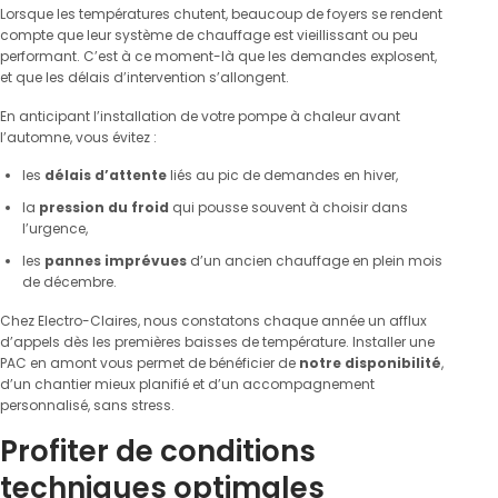
Lorsque les températures chutent, beaucoup de foyers se rendent
compte que leur système de chauffage est vieillissant ou peu
performant. C’est à ce moment-là que les demandes explosent,
et que les délais d’intervention s’allongent.
En anticipant l’installation de votre pompe à chaleur avant
l’automne, vous évitez :
les
délais d’attente
liés au pic de demandes en hiver,
la
pression du froid
qui pousse souvent à choisir dans
l’urgence,
les
pannes imprévues
d’un ancien chauffage en plein mois
de décembre.
Chez Electro-Claires, nous constatons chaque année un afflux
d’appels dès les premières baisses de température. Installer une
PAC en amont vous permet de bénéficier de
notre disponibilité
,
d’un chantier mieux planifié et d’un accompagnement
personnalisé, sans stress.
Profiter de conditions
techniques optimales